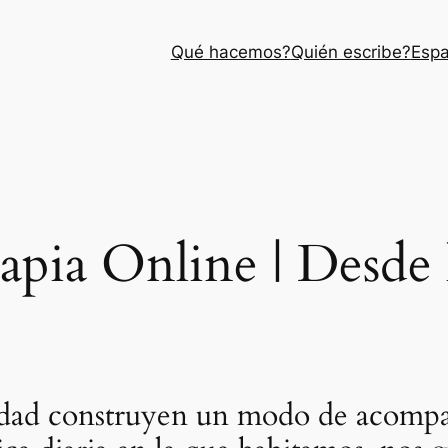
Qué hacemos?
Quién escribe?
Espa
apia Online | Desde 
alidad construyen un modo de acompa