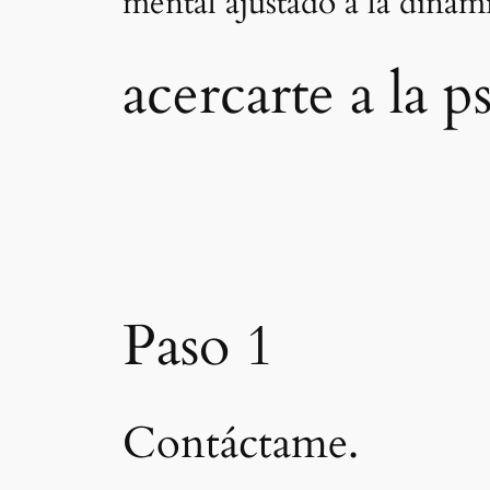
mental ajustado a la dinám
acercarte a la p
Paso 1
Contáctame.