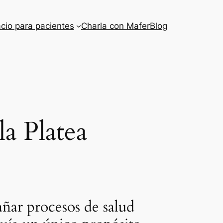
cio para pacientes
Charla con Mafer
Blog
la Platea
ñar procesos de salud