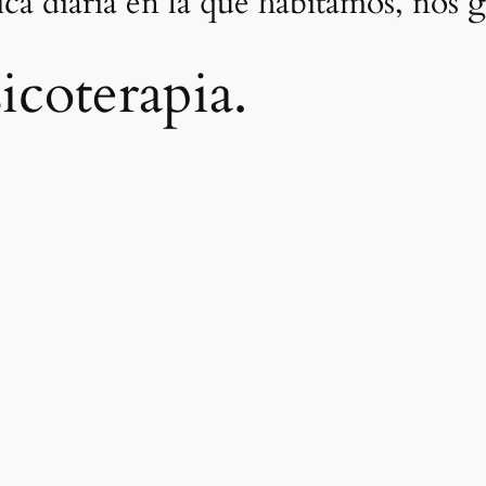
ica diaria en la que habitamos, nos 
sicoterapia.