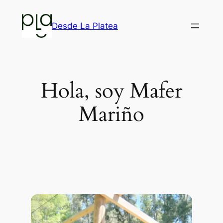
Saltar
al
Desde La Platea
contenido
Hola, soy Mafer
Mariño